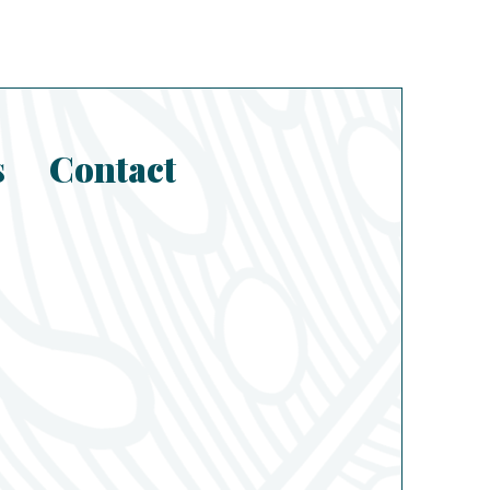
s
Contact