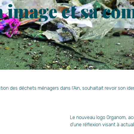
n image et sa co
n des déchets ménagers dans l’Ain, souhaitait revoir son identi
Le nouveau logo Organom, acc
d’une réflexion visant à actua