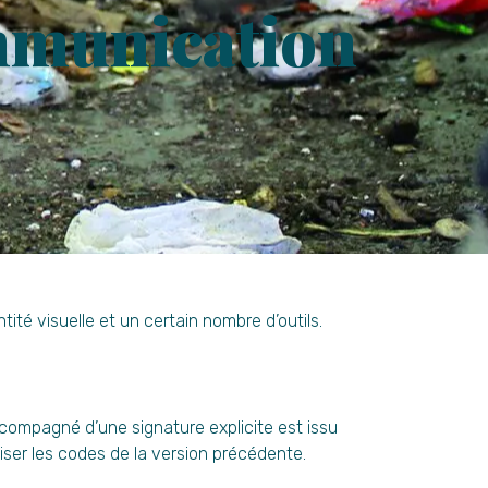
mmunication
té visuelle et un certain nombre d’outils.
ompagné d’une signature explicite est issu
liser les codes de la version précédente.