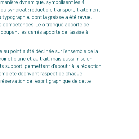
 manière dynamique, symbolisent les 4
 syndicat : réduction, transport, traitement
a typographie, dont la graisse a été revue,
 les compétences. Le o tronqué apporte de
e coupant les carrés apporte de l’assise à
e au point a été déclinée sur l’ensemble de la
oir et blanc et au trait, mais aussi mise en
s support, permettant d’aboutir à la rédaction
omplète décrivant l’aspect de chaque
réservation de l’esprit graphique de cette