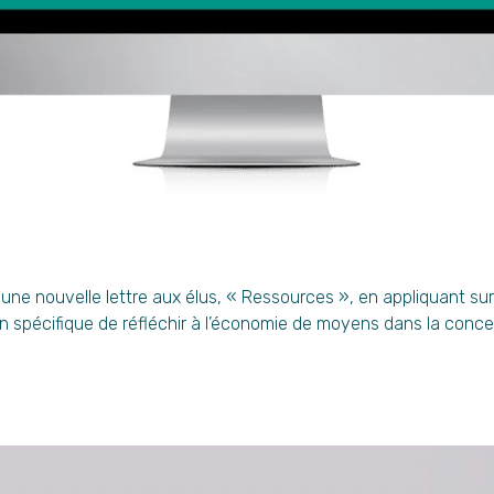
une nouvelle lettre aux élus, « Ressources », en appliquant s
n spécifique de réfléchir à l’économie de moyens dans la concep