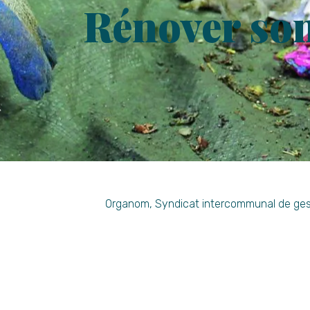
Rénover so
Organom, Syndicat intercommunal de gestio