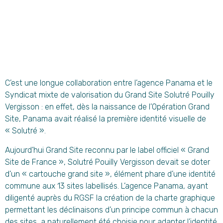
C’est une longue collaboration entre l’agence Panama et le
Syndicat mixte de valorisation du Grand Site Solutré Pouilly
Vergisson : en effet, dès la naissance de l’Opération Grand
Site, Panama avait réalisé la première identité visuelle de
« Solutré ».
Aujourd’hui Grand Site reconnu par le label officiel « Grand
Site de France », Solutré Pouilly Vergisson devait se doter
d’un « cartouche grand site », élément phare d’une identité
commune aux 13 sites labellisés. L’agence Panama, ayant
diligenté auprès du RGSF la création de la charte graphique
permettant les déclinaisons d’un principe commun à chacun
des sites, a naturellement été choisie pour adapter l’identité