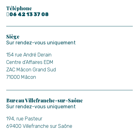
Téléphone
06 42 13 37 08
Siège
Sur rendez-vous uniquement
154 rue André Derain
Centre d’Affaires EDM
ZAC Mâcon Grand Sud
71000 Mâcon
Bureau Villefranche-sur-Saône
Sur rendez-vous uniquement
194, rue Pasteur
69400 Villefranche sur Saône