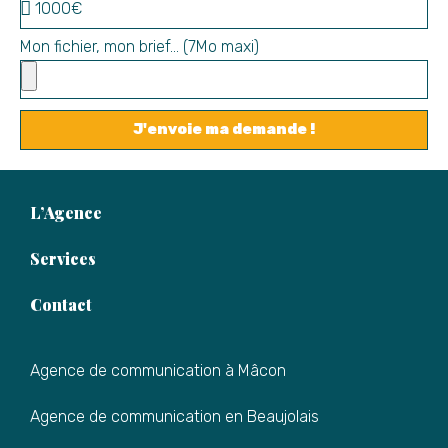
Mon fichier, mon brief... (7Mo maxi)
J'envoie ma demande !
L’Agence
Services
Contact
Agence de communication à Mâcon
Agence de communication en Beaujolais